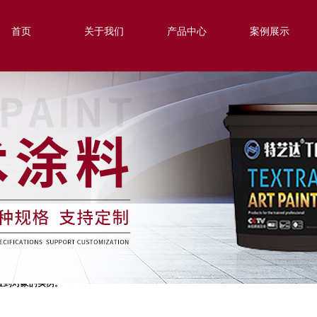
首页
关于我们
产品中心
案例展示
用设置到对象的实例。
用设置到对象的实例。