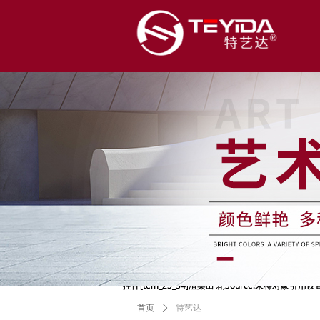
控件[tem_25_34]渲染出错,Source:未将对象引
控件[tem_25_34]渲染出错,Source:未将对象引
首页
ꄲ
特艺达